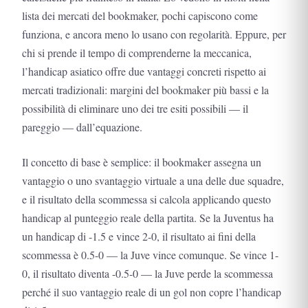
lista dei mercati del bookmaker, pochi capiscono come
funziona, e ancora meno lo usano con regolarità. Eppure, per
chi si prende il tempo di comprenderne la meccanica,
l’handicap asiatico offre due vantaggi concreti rispetto ai
mercati tradizionali: margini del bookmaker più bassi e la
possibilità di eliminare uno dei tre esiti possibili — il
pareggio — dall’equazione.
Il concetto di base è semplice: il bookmaker assegna un
vantaggio o uno svantaggio virtuale a una delle due squadre,
e il risultato della scommessa si calcola applicando questo
handicap al punteggio reale della partita. Se la Juventus ha
un handicap di -1.5 e vince 2-0, il risultato ai fini della
scommessa è 0.5-0 — la Juve vince comunque. Se vince 1-
0, il risultato diventa -0.5-0 — la Juve perde la scommessa
perché il suo vantaggio reale di un gol non copre l’handicap