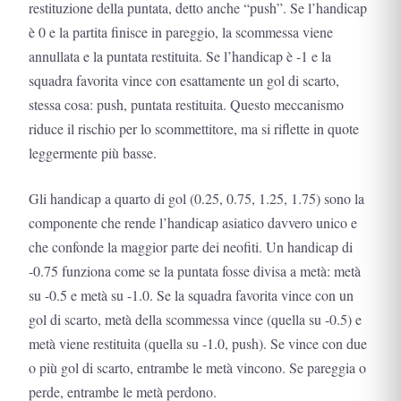
restituzione della puntata, detto anche “push”. Se l’handicap
è 0 e la partita finisce in pareggio, la scommessa viene
annullata e la puntata restituita. Se l’handicap è -1 e la
squadra favorita vince con esattamente un gol di scarto,
stessa cosa: push, puntata restituita. Questo meccanismo
riduce il rischio per lo scommettitore, ma si riflette in quote
leggermente più basse.
Gli handicap a quarto di gol (0.25, 0.75, 1.25, 1.75) sono la
componente che rende l’handicap asiatico davvero unico e
che confonde la maggior parte dei neofiti. Un handicap di
-0.75 funziona come se la puntata fosse divisa a metà: metà
su -0.5 e metà su -1.0. Se la squadra favorita vince con un
gol di scarto, metà della scommessa vince (quella su -0.5) e
metà viene restituita (quella su -1.0, push). Se vince con due
o più gol di scarto, entrambe le metà vincono. Se pareggia o
perde, entrambe le metà perdono.