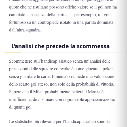
quote che ne risultano possono offrire valore se il gol non ha
cambiato la sostanza della partita — per esempio, un gol
fortunoso su un contropiede isolato in una partita dominata
dall’altra squadra.
L’analisi che precede la scommessa
Scommettere sull’handicap asiatico senza un’analisi delle
prestazioni delle squadre coinvolte è come giocare a poker
senza guardare le carte. Il mercato richiede una valutazione
dello scarto gol atteso, non solo della probabilità di vittoria.
Sapere che il Milan probabilmente batterà il Monza è
insufficiente; devi stimare con ragionevole approssimazione
di quanti gol.
Le statistiche più rilevanti per l’handicap asiatico sono la