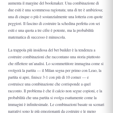
aumenta il margine del bookmaker. Una combinazione di
due esiti è una scommessa ragionata; una di tre è ambiziosa;
una di cinque o più è sostanzialmente una lotteria con quote
peggiori. Il fascino di costruire la schedina perfetta con sei
esiti e una quota a tre cifre è potente, ma la probabilità
matematica di successo è minuscola.
La trappola più insidiosa del bet builder è la tendenza a
costruire combinazioni che raccontano una storia piuttosto
che riflettere un’analisi. Lo scommettitore immagina come si
svolgerà la partita — il Milan segna per primo con Leao, la
partita si apre, finisce 3-1 con più di 10 corner — e
costruisce una combinazione che corrisponde a quel
racconto. Il problema è che il calcio non segue copioni, e la
probabilità che una partita si svolga esattamente come la
immagini è infinitesimale. Le combinazioni basate su scenari
narrativi sono le più emozionanti da costruire e le meno