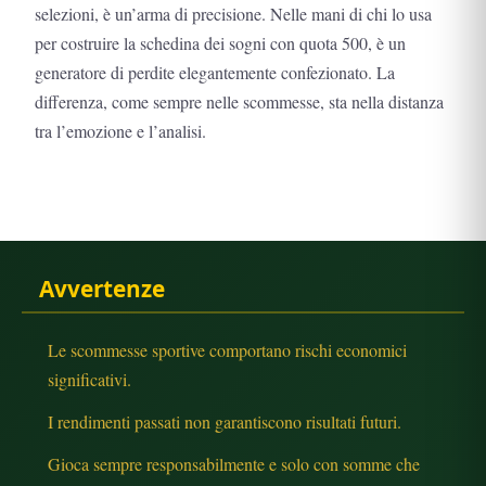
selezioni, è un’arma di precisione. Nelle mani di chi lo usa
per costruire la schedina dei sogni con quota 500, è un
generatore di perdite elegantemente confezionato. La
differenza, come sempre nelle scommesse, sta nella distanza
tra l’emozione e l’analisi.
Avvertenze
Le scommesse sportive comportano rischi economici
significativi.
I rendimenti passati non garantiscono risultati futuri.
Gioca sempre responsabilmente e solo con somme che