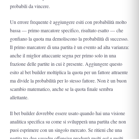
probabili da vincere.
Un errore frequente è aggiungere esiti con probabilità molto
bassa — primo marcatore specifico, risultato esatto — che
gonfiano la quota ma demoliscono la probabilità di successo.
Il primo marcatore di una partita è un evento ad alta varianza:
anche il miglior attaccante segna per primo solo in una
frazione delle partite in cui è presente. Aggiungere questo
esito al bet builder moltiplica la quota per un fattore attraente
ma divide la probabilità per lo stesso fattore. Non è un buon
scambio matematico, anche se la quota finale sembra
allettante.
Il bet builder dovrebbe essere usato quando hai una visione
analitica specifica su come si svilupperà una partita che non
puoi esprimere con un singolo mercato. Se ritieni che una
partita tra due squadre offensive produrrà molti gol e molti