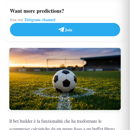
Want more predictions?
Telegram channel
Join our
Join
Il bet builder è la funzionalità che ha trasformato le
scommesse calcistiche da un menu fisso a un buffet libero.