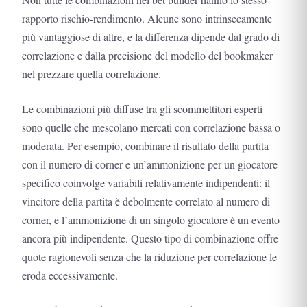
rapporto rischio-rendimento. Alcune sono intrinsecamente
più vantaggiose di altre, e la differenza dipende dal grado di
correlazione e dalla precisione del modello del bookmaker
nel prezzare quella correlazione.
Le combinazioni più diffuse tra gli scommettitori esperti
sono quelle che mescolano mercati con correlazione bassa o
moderata. Per esempio, combinare il risultato della partita
con il numero di corner e un’ammonizione per un giocatore
specifico coinvolge variabili relativamente indipendenti: il
vincitore della partita è debolmente correlato al numero di
corner, e l’ammonizione di un singolo giocatore è un evento
ancora più indipendente. Questo tipo di combinazione offre
quote ragionevoli senza che la riduzione per correlazione le
eroda eccessivamente.