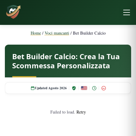
Home
/
Voci mancanti
/
Bet Builder Calcio
Bet Builder Calcio: Crea la Tua
Scommessa Personalizzata
Updated Agosto 2026
18+
Failed to load.
Retry