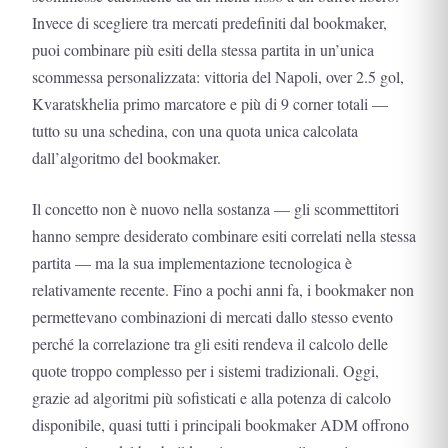
Invece di scegliere tra mercati predefiniti dal bookmaker,
puoi combinare più esiti della stessa partita in un’unica
scommessa personalizzata: vittoria del Napoli, over 2.5 gol,
Kvaratskhelia primo marcatore e più di 9 corner totali —
tutto su una schedina, con una quota unica calcolata
dall’algoritmo del bookmaker.
Il concetto non è nuovo nella sostanza — gli scommettitori
hanno sempre desiderato combinare esiti correlati nella stessa
partita — ma la sua implementazione tecnologica è
relativamente recente. Fino a pochi anni fa, i bookmaker non
permettevano combinazioni di mercati dallo stesso evento
perché la correlazione tra gli esiti rendeva il calcolo delle
quote troppo complesso per i sistemi tradizionali. Oggi,
grazie ad algoritmi più sofisticati e alla potenza di calcolo
disponibile, quasi tutti i principali bookmaker ADM offrono