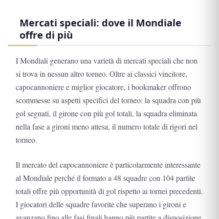
Mercati speciali: dove il Mondiale
offre di più
I Mondiali generano una varietà di mercati speciali che non
si trova in nessun altro torneo. Oltre ai classici vincitore,
capocannoniere e miglior giocatore, i bookmaker offrono
scommesse su aspetti specifici del torneo: la squadra con più
gol segnati, il girone con più gol totali, la squadra eliminata
nella fase a gironi meno attesa, il numero totale di rigori nel
torneo.
Il mercato del capocannoniere è particolarmente interessante
al Mondiale perché il formato a 48 squadre con 104 partite
totali offre più opportunità di gol rispetto ai tornei precedenti.
I giocatori delle squadre favorite che superano i gironi e
avanzano fino alle fasi finali hanno più partite a disposizione,