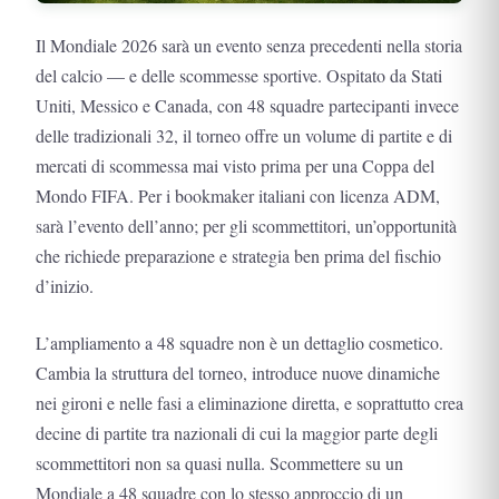
Il Mondiale 2026 sarà un evento senza precedenti nella storia
del calcio — e delle scommesse sportive. Ospitato da Stati
Uniti, Messico e Canada, con 48 squadre partecipanti invece
delle tradizionali 32, il torneo offre un volume di partite e di
mercati di scommessa mai visto prima per una Coppa del
Mondo FIFA. Per i bookmaker italiani con licenza ADM,
sarà l’evento dell’anno; per gli scommettitori, un’opportunità
che richiede preparazione e strategia ben prima del fischio
d’inizio.
L’ampliamento a 48 squadre non è un dettaglio cosmetico.
Cambia la struttura del torneo, introduce nuove dinamiche
nei gironi e nelle fasi a eliminazione diretta, e soprattutto crea
decine di partite tra nazionali di cui la maggior parte degli
scommettitori non sa quasi nulla. Scommettere su un
Mondiale a 48 squadre con lo stesso approccio di un