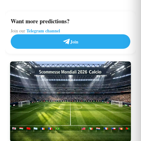
Want more predictions?
Telegram channel
Join our
Join