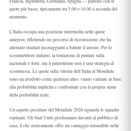
Francia, Inghilterra, Germania, Spagna — partono con le
quote più basse, tipicamente tra 5.00 e 10.00 a seconda del
momento.
L’Italia occupa una posizione intermedia nelle quote
antepost, riflettendo un percorso di ricostruzione che ha
alternato risultati incoraggianti a battute d’arresto. Per lo
scommettitore italiano, la tentazione di puntare sulla
nazionale è forte, ma il patriottismo non è una strategia di
scommessa. Le quote sulla vittoria dell’Italia al Mondiale
sono un prodotto come qualsiasi altro: vanno valutate in base
alla probabilità implicita e confrontate con la propria stima
della probabilità reale.
Un aspetto peculiare del Mondiale 2026 riguarda le squadre
ospitanti. Gli Stati Uniti giocheranno davanti al pubblico di
casa, il che storicamente offre un vantaggio misurabile nelle