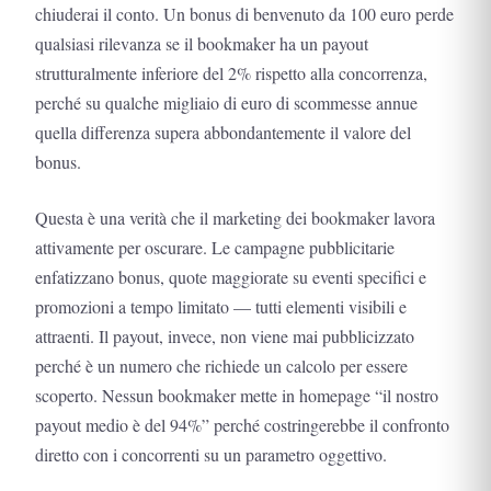
chiuderai il conto. Un bonus di benvenuto da 100 euro perde
qualsiasi rilevanza se il bookmaker ha un payout
strutturalmente inferiore del 2% rispetto alla concorrenza,
perché su qualche migliaio di euro di scommesse annue
quella differenza supera abbondantemente il valore del
bonus.
Questa è una verità che il marketing dei bookmaker lavora
attivamente per oscurare. Le campagne pubblicitarie
enfatizzano bonus, quote maggiorate su eventi specifici e
promozioni a tempo limitato — tutti elementi visibili e
attraenti. Il payout, invece, non viene mai pubblicizzato
perché è un numero che richiede un calcolo per essere
scoperto. Nessun bookmaker mette in homepage “il nostro
payout medio è del 94%” perché costringerebbe il confronto
diretto con i concorrenti su un parametro oggettivo.