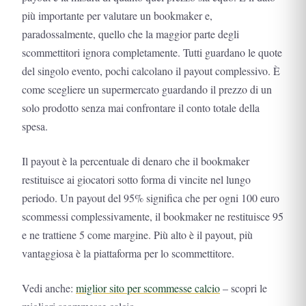
più importante per valutare un bookmaker e,
paradossalmente, quello che la maggior parte degli
scommettitori ignora completamente. Tutti guardano le quote
del singolo evento, pochi calcolano il payout complessivo. È
come scegliere un supermercato guardando il prezzo di un
solo prodotto senza mai confrontare il conto totale della
spesa.
Il payout è la percentuale di denaro che il bookmaker
restituisce ai giocatori sotto forma di vincite nel lungo
periodo. Un payout del 95% significa che per ogni 100 euro
scommessi complessivamente, il bookmaker ne restituisce 95
e ne trattiene 5 come margine. Più alto è il payout, più
vantaggiosa è la piattaforma per lo scommettitore.
Vedi anche:
miglior sito per scommesse calcio
– scopri le