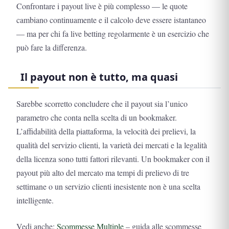
Confrontare i payout live è più complesso — le quote
cambiano continuamente e il calcolo deve essere istantaneo
— ma per chi fa live betting regolarmente è un esercizio che
può fare la differenza.
Il payout non è tutto, ma quasi
Sarebbe scorretto concludere che il payout sia l’unico
parametro che conta nella scelta di un bookmaker.
L’affidabilità della piattaforma, la velocità dei prelievi, la
qualità del servizio clienti, la varietà dei mercati e la legalità
della licenza sono tutti fattori rilevanti. Un bookmaker con il
payout più alto del mercato ma tempi di prelievo di tre
settimane o un servizio clienti inesistente non è una scelta
intelligente.
Vedi anche:
Scommesse Multiple
– guida alle scommesse