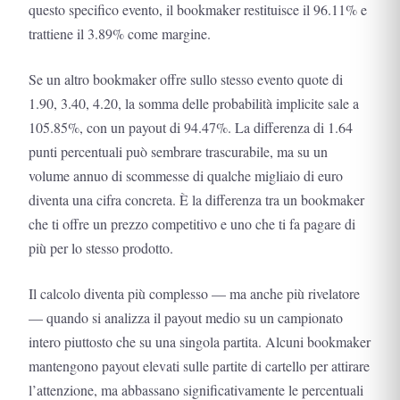
questo specifico evento, il bookmaker restituisce il 96.11% e
trattiene il 3.89% come margine.
Se un altro bookmaker offre sullo stesso evento quote di
1.90, 3.40, 4.20, la somma delle probabilità implicite sale a
105.85%, con un payout di 94.47%. La differenza di 1.64
punti percentuali può sembrare trascurabile, ma su un
volume annuo di scommesse di qualche migliaio di euro
diventa una cifra concreta. È la differenza tra un bookmaker
che ti offre un prezzo competitivo e uno che ti fa pagare di
più per lo stesso prodotto.
Il calcolo diventa più complesso — ma anche più rivelatore
— quando si analizza il payout medio su un campionato
intero piuttosto che su una singola partita. Alcuni bookmaker
mantengono payout elevati sulle partite di cartello per attirare
l’attenzione, ma abbassano significativamente le percentuali