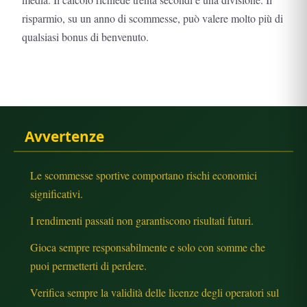
risparmio, su un anno di scommesse, può valere molto più di
qualsiasi bonus di benvenuto.
Avvertenze
Le scommesse sportive comportano rischi economici
significativi.
I rendimenti passati non garantiscono risultati futuri.
Gioca sempre responsabilmente e solo con somme che
puoi permetterti di perdere.
Verifica sempre la validità delle licenze degli operatori sul